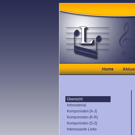
Übersicht
Infomaterial
Komponisten [A-J]
Komponisten [K-R]
Komponisten [S-Z]
Interessante Links