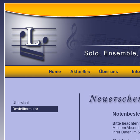
Übersicht
Bestellformular
Notenbeste
Bitte beachten 
Mit dem Absende
Ihrer Daten im 